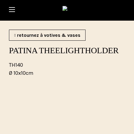
retournez à votives & vases
PATINA THEELIGHTHOLDER
TH140
Ø 10x10cm